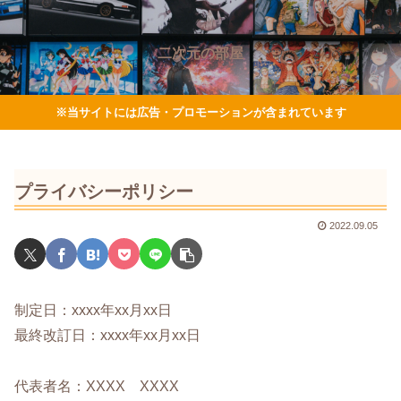
二次元の部屋
※当サイトには広告・プロモーションが含まれています
プライバシーポリシー
2022.09.05
制定日：xxxx年xx月xx日
最終改訂日：xxxx年xx月xx日
代表者名：XXXX XXXX