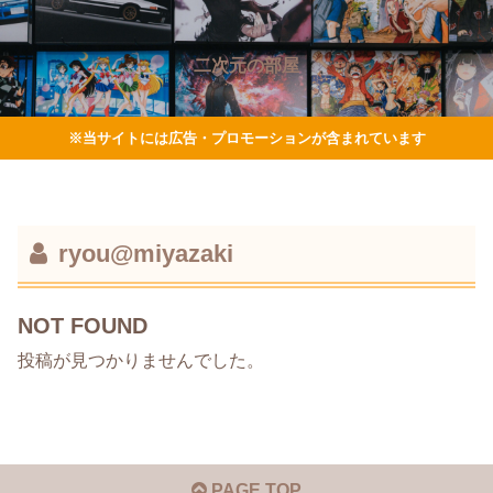
二次元の部屋
※当サイトには広告・プロモーションが含まれています
ryou@miyazaki
NOT FOUND
投稿が見つかりませんでした。
PAGE TOP